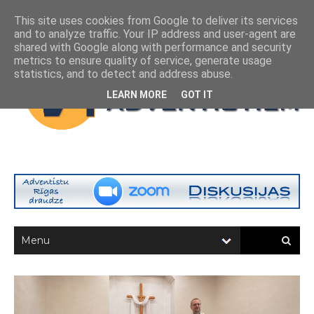
This site uses cookies from Google to deliver its services
and to analyze traffic. Your IP address and user-agent are
shared with Google along with performance and security
metrics to ensure quality of service, generate usage
statistics, and to detect and address abuse.
LEARN MORE
GOT IT