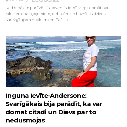
Kad runājam par “Vēstis adventistiem”, viegli domāt par
rakstiem, paziņojumiem, debatēm un baznīcas dzīves
sarežģītajiem notikumiem. Taču ai...
Inguna Ievīte-Andersone:
Svarīgākais bija parādīt, ka var
domāt citādi un Dievs par to
nedusmojas