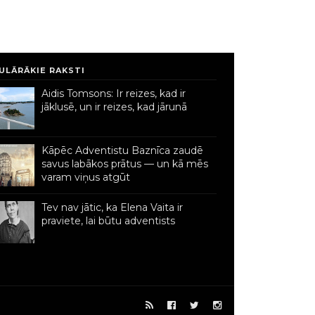
ULĀRĀKIE RAKSTI
Aidis Tomsons: Ir reizes, kad ir
jāklusē, un ir reizes, kad jārunā
Kāpēc Adventistu Baznīca zaudē
savus labākos prātus — un kā mēs
varam viņus atgūt
Tev nav jātic, ka Elena Vaita ir
praviete, lai būtu adventists