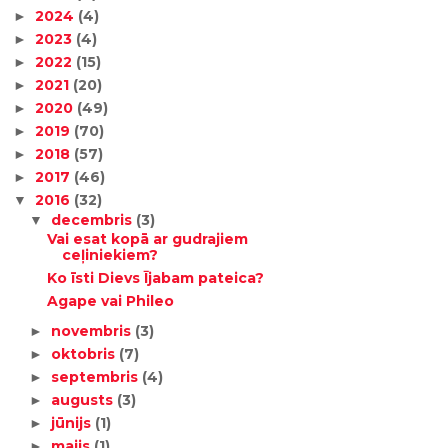
2024
(4)
►
2023
(4)
►
2022
(15)
►
2021
(20)
►
2020
(49)
►
2019
(70)
►
2018
(57)
►
2017
(46)
►
2016
(32)
▼
decembris
(3)
▼
Vai esat kopā ar gudrajiem
ceļiniekiem?
Ko īsti Dievs Ījabam pateica?
Agape vai Phileo
novembris
(3)
►
oktobris
(7)
►
septembris
(4)
►
augusts
(3)
►
jūnijs
(1)
►
maijs
(1)
►