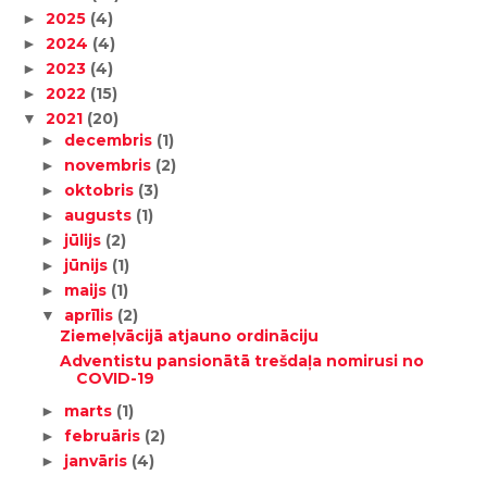
2025
(4)
►
2024
(4)
►
2023
(4)
►
2022
(15)
►
2021
(20)
▼
decembris
(1)
►
novembris
(2)
►
oktobris
(3)
►
augusts
(1)
►
jūlijs
(2)
►
jūnijs
(1)
►
maijs
(1)
►
aprīlis
(2)
▼
Ziemeļvācijā atjauno ordināciju
Adventistu pansionātā trešdaļa nomirusi no
COVID-19
marts
(1)
►
februāris
(2)
►
janvāris
(4)
►