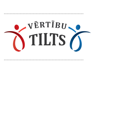
-------------------------------------------------------
-------------------------------------------------------