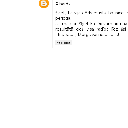
Rihards
šķiet, Latvijas Adventistu baznīcas 
perioda.
Jā, man arī šķiet ka Dievam arī nav 
rezultātā cieš visa radība līdz šai 
atrisināt.....) Murgs vai ne.................!
Atbildēt