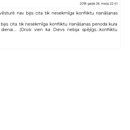
2018. gada 26. maijs 22:41
vēsturē nav bijis cita tik nesekmīga konfliktu risināšanas
bijis cita tik nesekmīga konfliktu risināšanas perioda kura
dienai.... (Droši vien ka Dievs nebija spējīgs....konfliktu