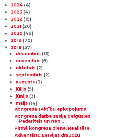
2024
(4)
►
2023
(4)
►
2022
(15)
►
2021
(20)
►
2020
(49)
►
2019
(70)
►
2018
(57)
▼
decembris
(13)
►
novembris
(6)
►
oktobris
(2)
►
septembris
(2)
►
augusts
(3)
►
jūlijs
(5)
►
jūnijs
(3)
►
maijs
(14)
▼
Kongresa svētību apkopojums
Kongresa darba sesija beigusies.
Padarītais un nep...
Pirmā kongresa diena. Realitāte
Adventistu Latvijas draudžu