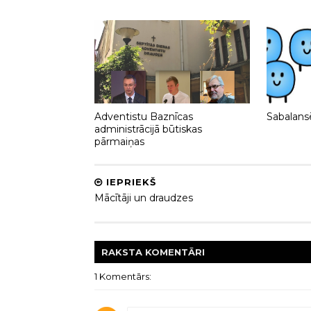
Adventistu Baznīcas
Sabalans
administrācijā būtiskas
pārmaiņas
IEPRIEKŠ
Mācītāji un draudzes
RAKSTA
KOMENTĀRI
1 Komentārs: