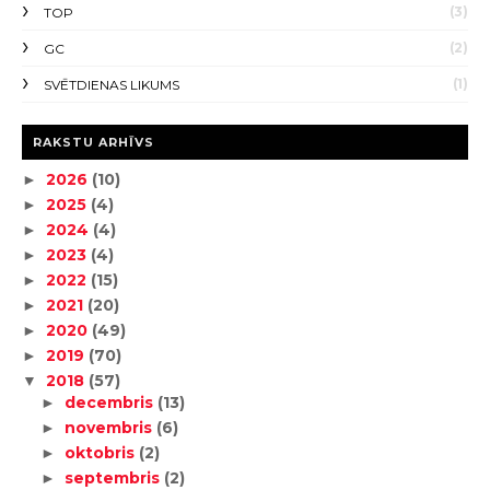
(3)
TOP
(2)
GC
(1)
SVĒTDIENAS LIKUMS
RAKSTU ARHĪVS
2026
(10)
►
2025
(4)
►
2024
(4)
►
2023
(4)
►
2022
(15)
►
2021
(20)
►
2020
(49)
►
2019
(70)
►
2018
(57)
▼
decembris
(13)
►
novembris
(6)
►
oktobris
(2)
►
septembris
(2)
►