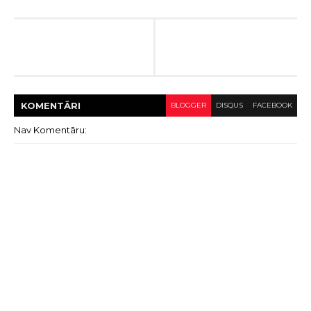
KOMENTĀRI
BLOGGER
DISQUS
FACEBOOK
Nav Komentāru: