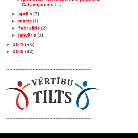
Gatavojamies L...
aprīlis
(3)
►
marts
(1)
►
februāris
(2)
►
janvāris
(3)
►
2017
(46)
►
2016
(32)
►
-------------------------------------------------------
-------------------------------------------------------