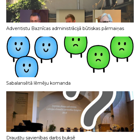
Adventistu Baznīcas administrācijā būtiskas pārmaiņas
Sabalansētā lēmēju komanda
Draudžu savienības darbs buksē