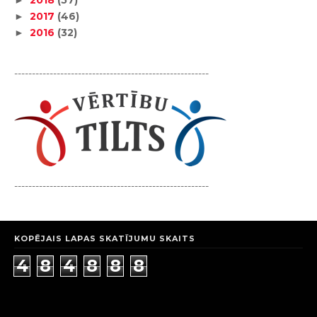
2018
(57)
►
2017
(46)
►
2016
(32)
►
-------------------------------------------------------
-------------------------------------------------------
KOPĒJAIS LAPAS SKATĪJUMU SKAITS
4
8
4
8
8
8