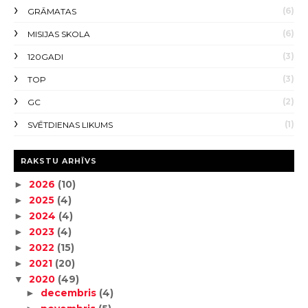
(6)
GRĀMATAS
(6)
MISIJAS SKOLA
(3)
120GADI
(3)
TOP
(2)
GC
(1)
SVĒTDIENAS LIKUMS
RAKSTU ARHĪVS
2026
(10)
►
2025
(4)
►
2024
(4)
►
2023
(4)
►
2022
(15)
►
2021
(20)
►
2020
(49)
▼
decembris
(4)
►