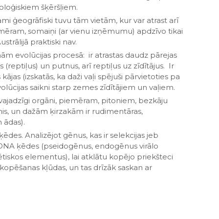
oloģiskiem šķēršļiem.
mi ģeogrāfiski tuvu tām vietām, kur var atrast arī
iemēram, somaiņi (ar vienu izņēmumu) apdzīvo tikai
strālijā praktiski nav.
rmām evolūcijas procesā: ir atrastas daudz pārejas
 (reptiļus) un putnus, arī reptiļus uz zīdītājus. Ir
s kājas (izskatās, ka daži vaļi spējuši pārvietoties pa
volūcijas saikni starp zemes zīdītājiem un vaļiem.
 nevajadzīgi orgāni, piemēram, pitoniem, bezkāju
nis, un dažām ķirzakām ir rudimentāras,
m ādas).
ķēdes. Analizējot gēnus, kas ir selekcijas jeb
 DNA ķēdes (pseidogēnus, endogēnus virālo
skos elementus), lai atklātu kopējo priekšteci
s kopēšanas kļūdas, un tas drīzāk saskan ar