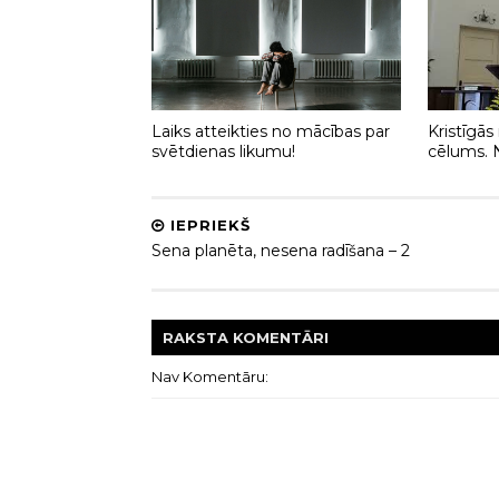
Laiks atteikties no mācības par
Kristīgās
svētdienas likumu!
cēlums. 
IEPRIEKŠ
Sena planēta, nesena radīšana – 2
RAKSTA
KOMENTĀRI
Nav Komentāru: