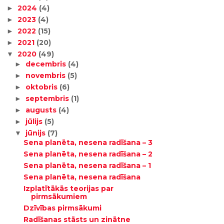
2024
(4)
►
2023
(4)
►
2022
(15)
►
2021
(20)
►
2020
(49)
▼
decembris
(4)
►
novembris
(5)
►
oktobris
(6)
►
septembris
(1)
►
augusts
(4)
►
jūlijs
(5)
►
jūnijs
(7)
▼
Sena planēta, nesena radīšana – 3
Sena planēta, nesena radīšana – 2
Sena planēta, nesena radīšana – 1
Sena planēta, nesena radīšana
Izplatītākās teorijas par
pirmsākumiem
Dzīvības pirmsākumi
Radīšanas stāsts un zinātne