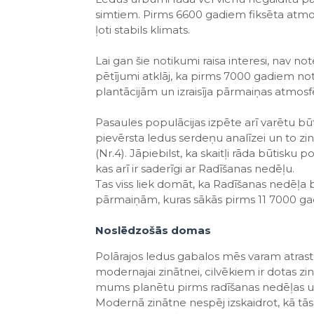
simtiem. Pirms 6600 gadiem fiksēta atmosfē
ļoti stabils klimats.
Lai gan šie notikumi raisa interesi, nav note
pētījumi atklāj, ka pirms 7000 gadiem noti
plantācijām un izraisīja pārmaiņas atmosf
Pasaules populācijas izpēte arī varētu bū
pievērsta ledus serdeņu analīzei un to zinā
(Nr.4). Jāpiebilst, ka skaitļi rāda būti
kas arī ir saderīgi ar Radīšanas nedēļu.
Tas viss liek domāt, ka Radīšanas nedēļa bi
pārmaiņām, kuras sākās pirms 11 7000 ga
Noslēdzošās domas
Polārajos ledus gabalos mēs varam atrast
modernajai zinātnei, cilvēkiem ir dotas zi
mums planētu pirms radīšanas nedēļas u
Modernā zinātne nespēj izskaidrot, kā tās