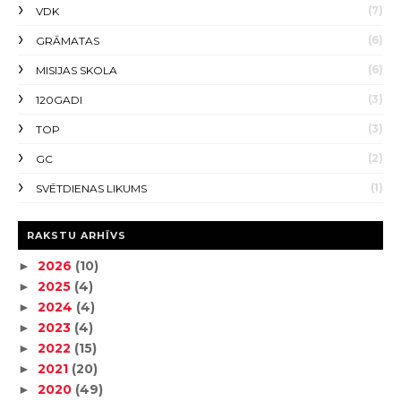
(7)
VDK
(6)
GRĀMATAS
(6)
MISIJAS SKOLA
(3)
120GADI
(3)
TOP
(2)
GC
(1)
SVĒTDIENAS LIKUMS
RAKSTU ARHĪVS
2026
(10)
►
2025
(4)
►
2024
(4)
►
2023
(4)
►
2022
(15)
►
2021
(20)
►
2020
(49)
►