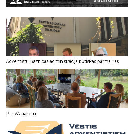
Adventistu Baznīcas administrācijā būtiskas pārmaiņas
Par VA nākotni