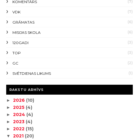
(7)
KOMENTĀRS
(7)
VDK
(6)
GRĀMATAS
(6)
MISIJAS SKOLA
(3)
120GADI
(3)
TOP
(2)
GC
(1)
SVĒTDIENAS LIKUMS
RAKSTU ARHĪVS
2026
(10)
►
2025
(4)
►
2024
(4)
►
2023
(4)
►
2022
(15)
►
2021
(20)
▼