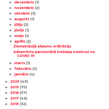
decembris
(1)
►
novembris
(2)
►
oktobris
(3)
►
augusts
(1)
►
jūlijs
(2)
►
jūnijs
(1)
►
maijs
(1)
►
aprīlis
(2)
▼
Ziemeļvācijā atjauno ordināciju
Adventistu pansionātā trešdaļa nomirusi no
COVID-19
marts
(1)
►
februāris
(2)
►
janvāris
(4)
►
2020
(49)
►
2019
(70)
►
2018
(57)
►
2017
(46)
►
2016
(32)
►