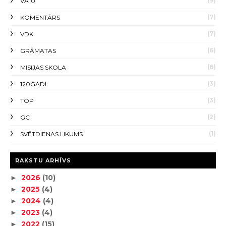
(9)
VA10
(7)
KOMENTĀRS
(7)
VDK
(6)
GRĀMATAS
(6)
MISIJAS SKOLA
(3)
120GADI
(3)
TOP
(2)
GC
(1)
SVĒTDIENAS LIKUMS
RAKSTU ARHĪVS
2026
(10)
►
2025
(4)
►
2024
(4)
►
2023
(4)
►
2022
(15)
►