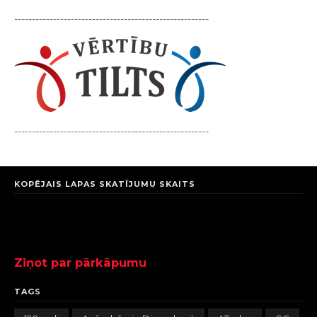
-------------------------------------------------------
-------------------------------------------------------
KOPĒJAIS LAPAS SKATĪJUMU SKAITS
Ziņot par pārkāpumu
TAGS