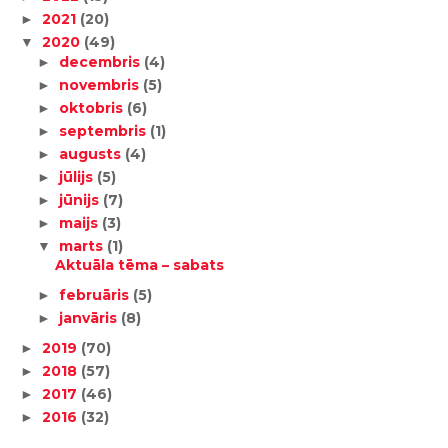
2021
(20)
►
2020
(49)
▼
decembris
(4)
►
novembris
(5)
►
oktobris
(6)
►
septembris
(1)
►
augusts
(4)
►
jūlijs
(5)
►
jūnijs
(7)
►
maijs
(3)
►
marts
(1)
▼
Aktuāla tēma – sabats
februāris
(5)
►
janvāris
(8)
►
2019
(70)
►
2018
(57)
►
2017
(46)
►
2016
(32)
►