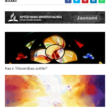
IESAKI:
Kas ir Trīsvienības svētki?